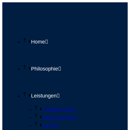
Home
Philosophie
Leistungen
Lüftungssysteme
Reinraumsysteme
Service