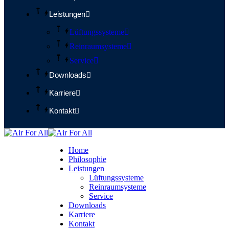
Leistungen
Lüftungssysteme
Reinraumsysteme
Service
Downloads
Karriere
Kontakt
Home
Philosophie
Leistungen
Lüftungssysteme
Reinraumsysteme
Service
Downloads
Karriere
Kontakt